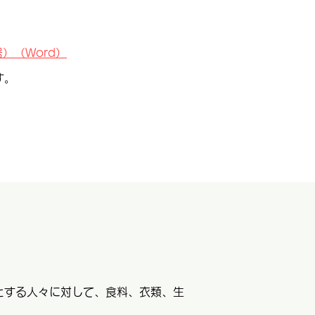
）（Word）
す。
とする人々に対して、食料、衣類、生