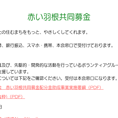
赤い羽根共同募金
たの住むまちをもっと、やさしくしてくれます。
替、銀行振込、スマホ・携帯、本会窓口で受付けております。
進及び、先駆的・開発的な活動を行っているボランティアグルー
支援しています。
については下記をご確認ください。受付は本会窓口になります
会 赤い羽根共同募金配分金助成事業実施要綱（PDF）
粋)（PDF）
日