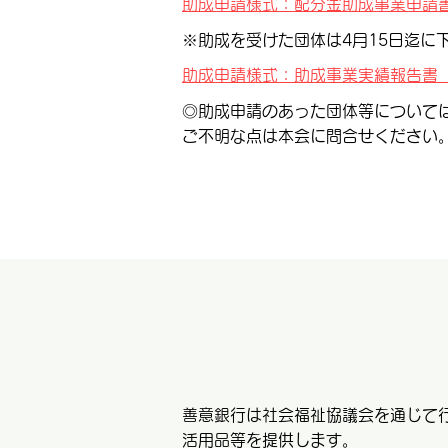
助成申請様式：配分金助成事業申請書
※助成を受けた団体は4月15日迄に下
助成申請様式：助成事業実績報告書（様
◎助成申請のあった団体等について
ご不明な点は本会に問合せください
善意銀行は社会福祉協議会を通じて
活用品等を提供します。