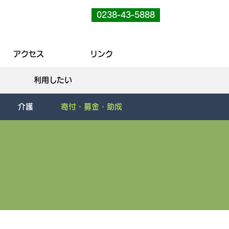
0238-43-5888
アクセス
リンク
利用したい
介護
寄付・募金・助成