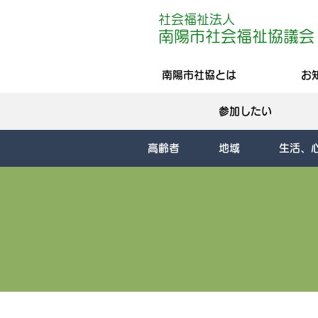
社会福祉法人
南陽
市社会
福祉協議会
南陽市社協とは
お
参加したい
高齢者
地域
生活、