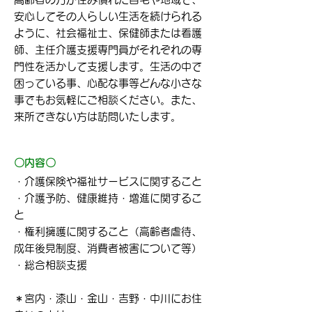
安心してその人らしい生活を続けられる
ように、社会福祉士、保健師または看護
師、主任介護支援専門員がそれぞれの専
門性を活かして支援します。生活の中で
困っている事、心配な事等どんな小さな
事でもお気軽にご相談ください。また、
来所できない方は訪問いたします。
〇内容〇
・介護保険や福祉サービスに関すること
・介護予防、健康維持・増進に関するこ
と
・権利擁護に関すること（高齢者虐待、
成年後見制度、消費者被害について等）
・総合相談支援
＊宮内・漆山・金山・吉野・中川にお住