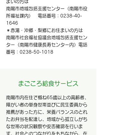
まいの方は
南陽市地域包括支援センター（南陽市役
所福祉課内） 電話番号：0238-40-
1646
＊赤湯・沖郷・梨郷にお住まいの方は
南陽市社会福祉協議会地域包括支援セン
ター（南陽市健康長寿センター内）電話
番号：0238-50-1018
まごころ給食サービス
南陽市内在住で概ね65歳以上の高齢者、
障がい者の単身世帯並びに民生委員から
推薦があった方に、栄養バランスのとれ
たお弁当を配達し、地域から孤立しがち
な世帯の状況観察や安否確認を行いま
す。社会とのつながりをもちながら、在