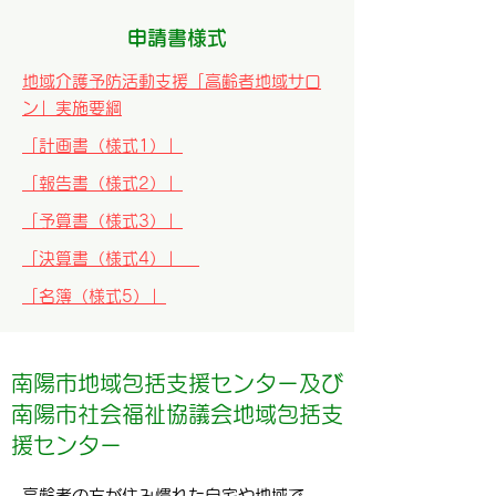
申請書様式
地域介護予防活動支援「高齢者地域サロ
ン」実施要綱
「計画書（様式1）」
「報告書（様式2）」
「予算書（様式3）」
「決算書（様式4）」
「名簿（様式5）」
南陽市地域包括支援センター及び
南陽市社会福祉協議会地域包括支
援センター
高齢者の方が住み慣れた自宅や地域で、