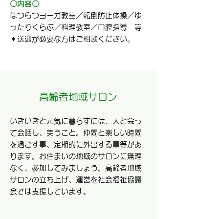
〇内容〇
はつらつヨーガ教室／転倒防止体操／ゆ
ったりくらぶ／料理教室／口腔指導 等
＊送迎が必要な方はご相談ください。
高齢者地域サロン
いきいきと元気に暮らすには、人と会っ
て会話し、笑うこと。仲間と楽しい時間
を過ごす事、定期的に外出する事等があ
ります。お住まいの地域のサロンに無理
なく、参加してみましょう。高齢者地域
サロンの立ち上げ、運営を社会福祉協議
会では支援しています。