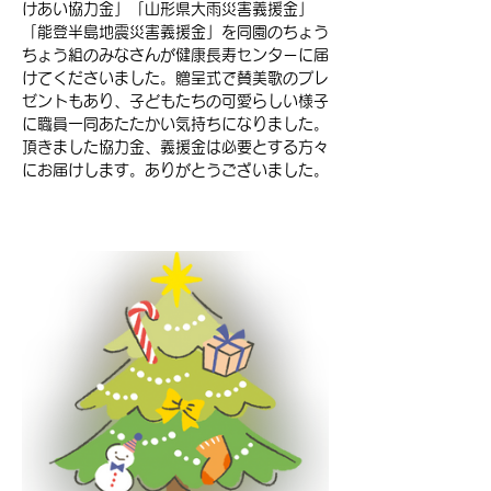
けあい協力金」「山形県大雨災害義援金」
「能登半島地震災害義援金」を同園のちょう
ちょう組のみなさんが健康長寿センターに届
けてくださいました。贈呈式で賛美歌のプレ
ゼントもあり、子どもたちの可愛らしい様子
に職員一同あたたかい気持ちになりました。
頂きました協力金、義援金は必要とする方々
にお届けします。ありがとうございました。