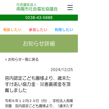
社会福祉法人
南陽
市社会
福祉協議会
0238-43-5888
相談したい
参加したい
利用したい
お知らせ詳細
< お知らせ一覧に戻る
2024/12/25
宮内認定こども園様より、歳末た
すけあい協力金・災害義援金を頂
戴しました
令和６年１２月２３日（月）、学校法人南陽
学園　宮内認定こども園様より、「歳末たす