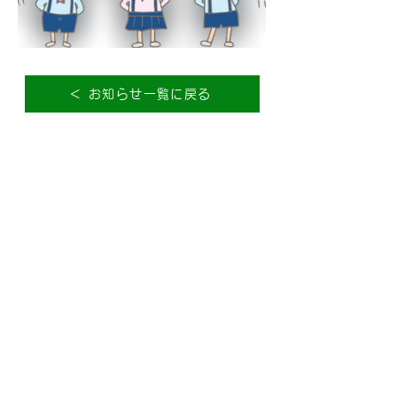
＜ お知らせ一覧に戻る
＜ 前の記事を見る
次の記事を見る ＞
社会福祉法人
南陽市社会福祉協議会
〒999-2211
山形県南陽市赤湯215-2 南陽市健康長寿セ
ンター内
お問い合わせフォーム