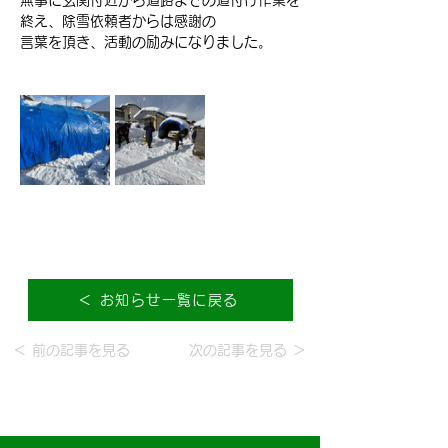
無事に玄関付近から道路までの道付け作業を
終え、除雪依頼者からは感謝の
言葉を頂き、活動の励みになりました。
＜ お知らせ一覧に戻る
＜ 前の記事を見る
次の記事を見る ＞