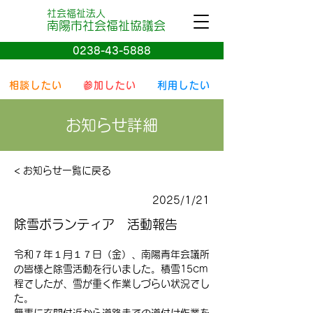
社会福祉法人
南陽
市社会
福祉協議会
0238-43-5888
相談したい
参加したい
利用したい
お知らせ詳細
< お知らせ一覧に戻る
2025/1/21
除雪ボランティア 活動報告
令和７年１月１７日（金）、南陽青年会議所
の皆様と除雪活動を行いました。積雪15cm
程でしたが、雪が重く作業しづらい状況でし
た。