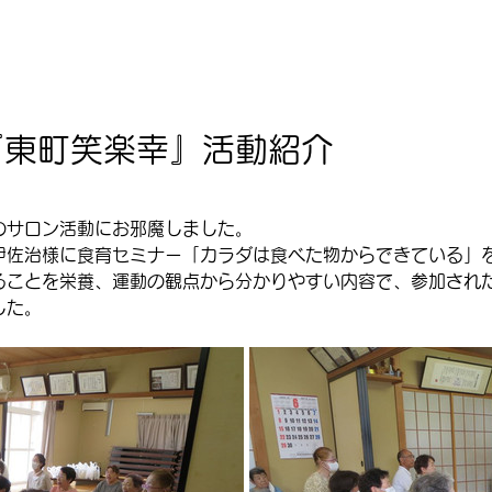
『東町笑楽幸』活動紹介
』のサロン活動にお邪魔しました。
伊佐治様に食育セミナー「カラダは食べた物からできている」
ることを栄養、運動の観点から分かりやすい内容で、参加され
した。