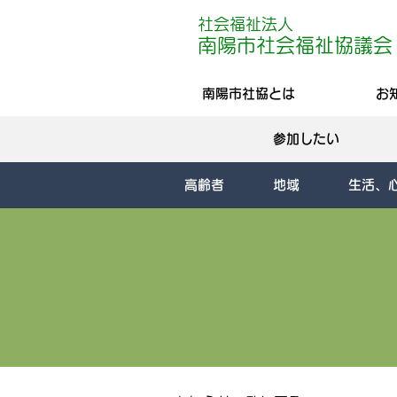
社会福祉法人
南陽
市社会
福祉協議会
南陽市社協とは
お
参加したい
高齢者
地域
生活、