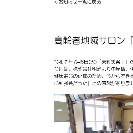
< お知らせ一覧に戻る
高齢者地域サロン
令和７年7月8日(火)『東町笑楽幸
今回は、株式会社明治より中屋様、
健康寿命の延伸のため、今からでき
い勉強会だった」との感想がありま