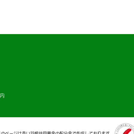
ー内
このページは赤い羽根共同募金の配分金で作成しております。