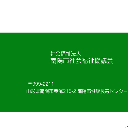
社会福祉法人
南陽市社会福祉協議会
〒999-2211
山形県南陽市赤湯215-2 南陽市健康長寿センタ