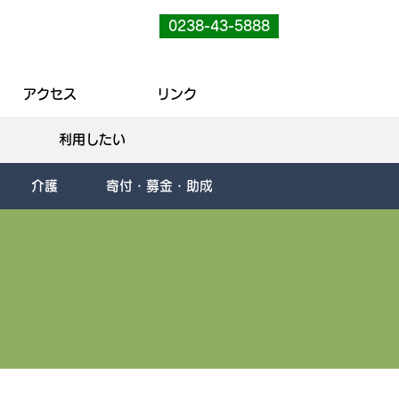
0238-43-5888
アクセス
リンク
利用したい
介護
寄付・募金・助成