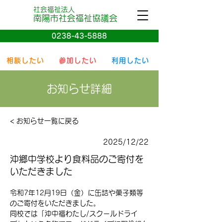
社会福祉法人
南陽
市社会
福祉協議会
0238-43-5888
相談したい
参加したい
利用したい
お知らせ詳細
< お知らせ一覧に戻る
2025/12/22
沖郷中学校より食料品のご寄付を
いただきました
令和7年12月19日（金）に缶詰や菓子類等
のご寄付をいただきました。
同校では「沖中福わたし/スクールドライ