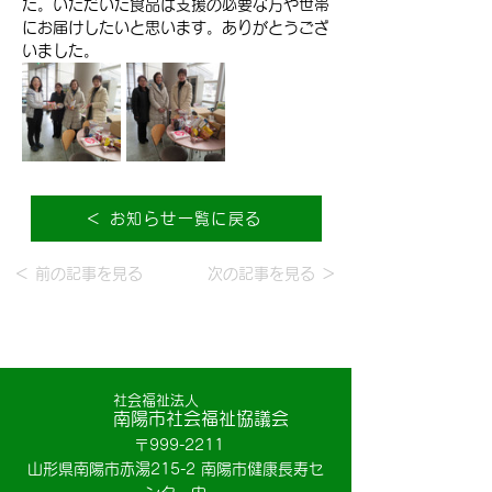
た。いただいた食品は支援の必要な方や世帯
にお届けしたいと思います。ありがとうござ
いました。
＜ お知らせ一覧に戻る
＜ 前の記事を見る
次の記事を見る ＞
社会福祉法人
南陽市社会福祉協議会
〒999-2211
山形県南陽市赤湯215-2 南陽市健康長寿セ