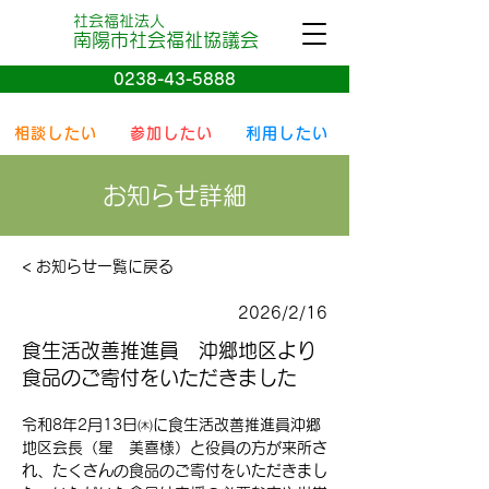
社会福祉法人
南陽
市社会
福祉協議会
0238-43-5888
相談したい
参加したい
利用したい
お知らせ詳細
< お知らせ一覧に戻る
2026/2/16
食生活改善推進員 沖郷地区より
食品のご寄付をいただきました
令和8年2月13日㈭に食生活改善推進員沖郷
地区会長（星　美喜様）と役員の方が来所さ
れ、たくさんの食品のご寄付をいただきまし