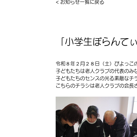
< お知らせ一覧に戻る
「小学生ぼらんて
令和８年２月２８日（土）ぴよっこ
子どもたちは老人クラブの代表のみ
子どもたちのセンスの光る素敵なチ
こちらのチラシは老人クラブの会長