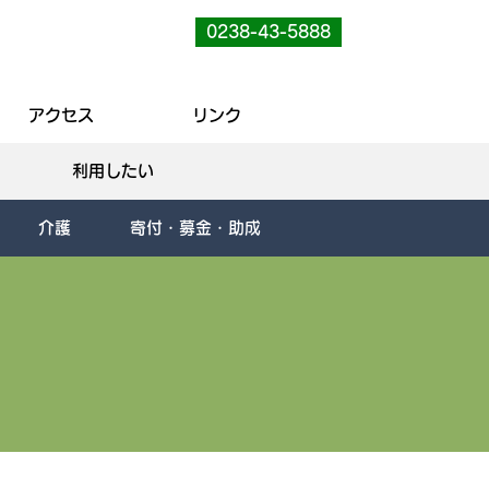
0238-43-5888
アクセス
リンク
利用したい
介護
寄付・募金・助成