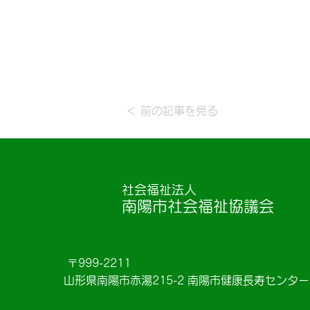
＜ 前の記事を見る
社会福祉法人
南陽市社会福祉協議会
〒999-2211
山形県南陽市赤湯215-2 南陽市健康長寿センタ