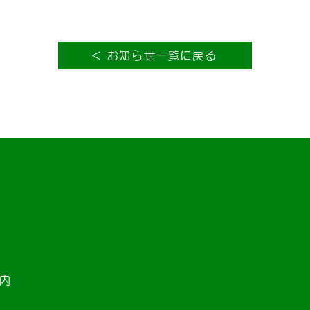
＜ お知らせ一覧に戻る
ー内