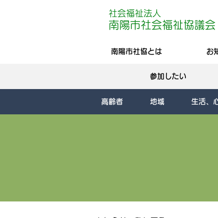
社会福祉法人
南陽
市社会
福祉協議会
南陽市社協とは
お
参加したい
高齢者
地域
生活、