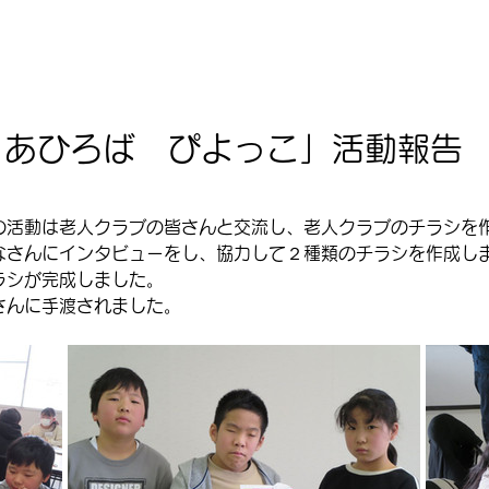
ぃあひろば ぴよっこ」活動報告
の活動は老人クラブの皆さんと交流し、老人クラブのチラシを
なさんにインタビューをし、協力して２種類のチラシを作成し
ラシが完成しました。
さんに手渡されました。