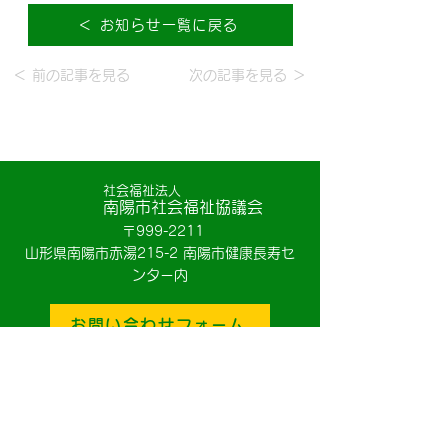
＜ お知らせ一覧に戻る
＜ 前の記事を見る
次の記事を見る ＞
社会福祉法人
南陽市社会福祉協議会
〒999-2211
山形県南陽市赤湯215-2 南陽市健康長寿セ
ンター内
お問い合わせフォーム
Socials